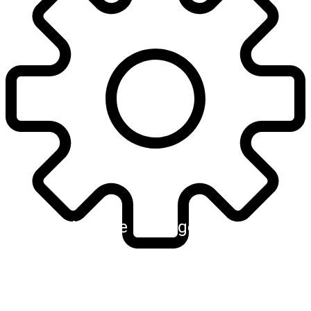
Kreative Lösungen
Komplexe Systeme erfordern fundiertes
Wissen und den Mut zu kreativen
Denkansätzen. Wir finden Lösungen anstatt
nur Probleme sehen.