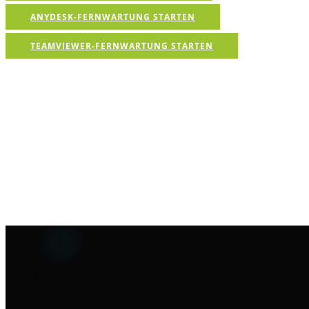
ANYDESK-FERNWARTUNG STARTEN
TEAMVIEWER-FERNWARTUNG STARTEN