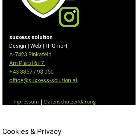
suxxess solution
Design | Web | IT GmbH
A-7423 Pinkafeld
Am Platzl 6+7
+43 3357 / 93 050
office@suxxess-solution.at
Impressum
|
Datenschutzerklärung
Cookies & Privacy