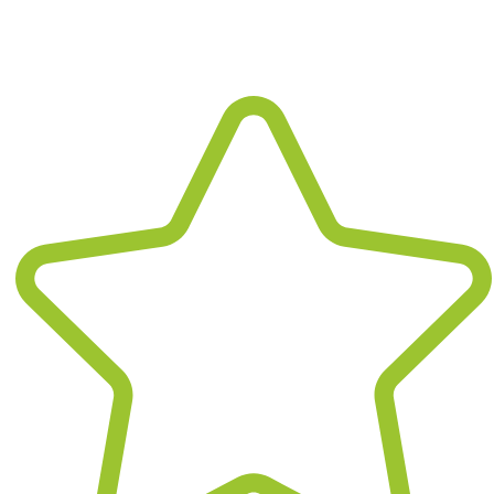
Wir sind flexibel und bieten - nach
Vereinbarung - Unterstützung auch
außerhalb der üblichen Bürozeiten.