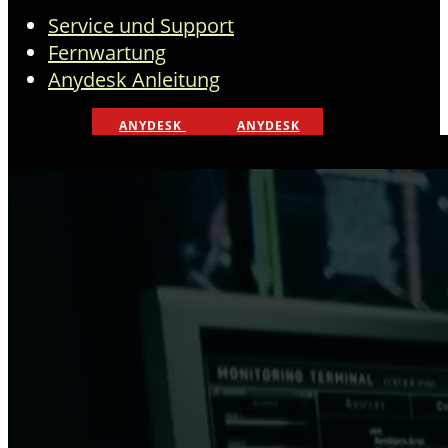
Service und Support
Fernwartung
Anydesk Anleitung
ANYDESK
ANYDESK