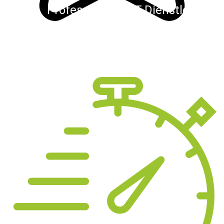
Professioneller IT-Dienstleister
Unser Team besteht aus verscheidenen
Experten und IT-Generalisten. Wir verbinden
kühne Ingenieursleistungen mit kreativen
Köpfen.