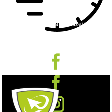
Schnelle Reaktionszeiten
Wir reagieren schnell und finden gemeinsam
für Sie die passende Lösung